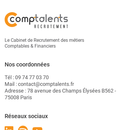
Le Cabinet de Recrutement des métiers
Comptables & Financiers
Nos coordonnées
Tél :
09 74 77 03 70
Mail :
contact@comptalents.fr
Adresse : 78 avenue des Champs Élysées B562 -
75008 Paris
Réseaux sociaux