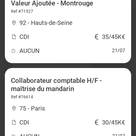
Valeur Ajoutée - Montrouge
Ref #71527
92 - Hauts-de-Seine
CDI
35/45K€
AUCUN
21/07
Collaborateur comptable H/F -
maîtrise du mandarin
Ref #76614
75 - Paris
CDI
30/45K€