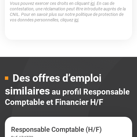
Vous pouvez exercer ces droits en cliquant
ici
. En cas de
contestation, une réclamation peut être introduite auprès de la
CNIL. Pour en savoir plus sur notre politique de protection de
vos données personnelles, cliquez
ici
.
Des offres d’emploi
similaires
au profil Responsable
Comptable et Financier H/F
Responsable Comptable (H/F)