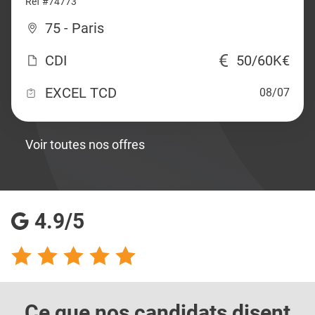
Ref #74773
75 - Paris
CDI
50/60K€
EXCEL TCD
08/07
Voir toutes nos offres
4.9/5
Ce que nos candidats
disent