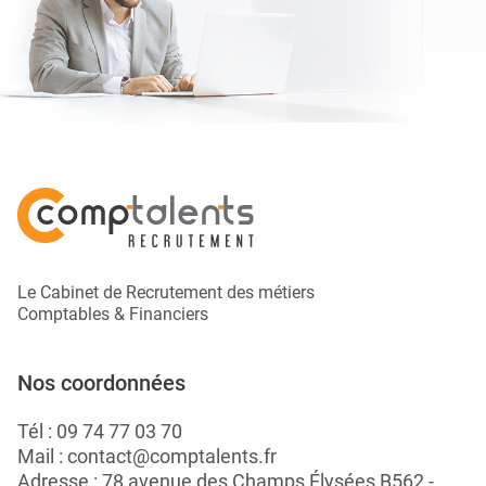
Le Cabinet de Recrutement des métiers
Comptables & Financiers
Nos coordonnées
Tél :
09 74 77 03 70
Mail :
contact@comptalents.fr
Adresse : 78 avenue des Champs Élysées B562 -