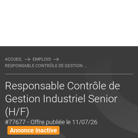
ACCUEIL
EMPLOIS
RESPONSABLE CONTRÔLE DE GESTION ...
Responsable Contrôle de
Gestion Industriel Senior
(H/F)
#77677
- Offre publiée le 11/07/26
Annonce inactive