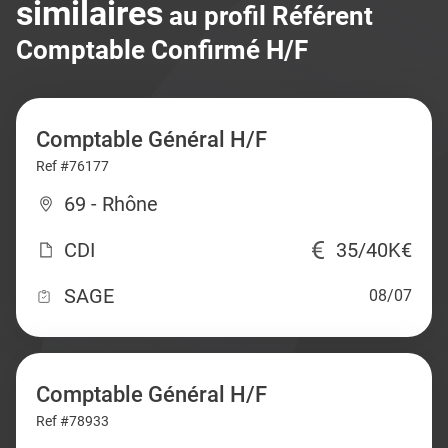
similaires
au profil Référent
Comptable Confirmé H/F
Comptable Général H/F
Ref #76177
69 - Rhône
CDI
35/40K€
SAGE
08/07
Comptable Général H/F
Ref #78933