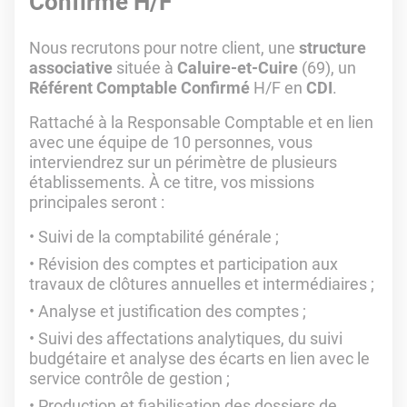
Confirmé H/F
Nous recrutons pour notre client, une
structure
associative
située à
Caluire-et-Cuire
(69), un
Référent Comptable Confirmé
H/F en
CDI
.
Rattaché à la Responsable Comptable et en lien
avec une équipe de 10 personnes, vous
interviendrez sur un périmètre de plusieurs
établissements. À ce titre, vos missions
principales seront :
Suivi de la comptabilité générale ;
Révision des comptes et participation aux
travaux de clôtures annuelles et intermédiaires ;
Analyse et justification des comptes ;
Suivi des affectations analytiques, du suivi
budgétaire et analyse des écarts en lien avec le
service contrôle de gestion ;
Production et fiabilisation des dossiers de