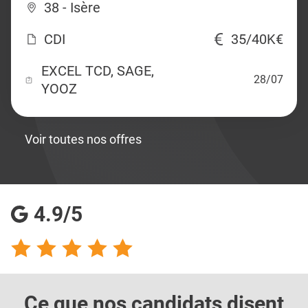
38 - Isère
CDI
35/40K€
EXCEL TCD, SAGE,
28/07
YOOZ
Voir toutes nos offres
4.9/5
Ce que nos candidats
disent