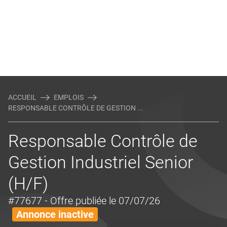
ACCUEIL
EMPLOIS
RESPONSABLE CONTRÔLE DE GESTION ...
Responsable Contrôle de
Gestion Industriel Senior
(H/F)
#77677
- Offre publiée le 07/07/26
Annonce inactive