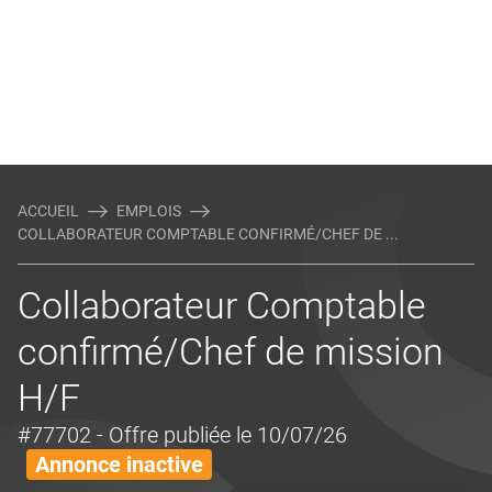
ACCUEIL
EMPLOIS
COLLABORATEUR COMPTABLE CONFIRMÉ/CHEF DE ...
Collaborateur Comptable
confirmé/Chef de mission
H/F
#77702
- Offre publiée le 10/07/26
Annonce inactive