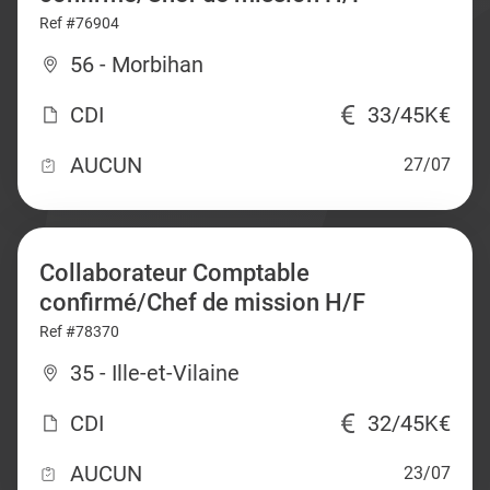
Ref #76904
56 - Morbihan
CDI
33/45K€
AUCUN
27/07
Collaborateur Comptable
confirmé/Chef de mission H/F
Ref #78370
35 - Ille-et-Vilaine
CDI
32/45K€
AUCUN
23/07