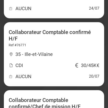
AUCUN
24/07
Collaborateur Comptable confirmé
H/F
Ref #76771
35 - Ille-et-Vilaine
CDI
30/45K€
AUCUN
20/07
Collaborateur Comptable
confirmé/Chef de mission H/F