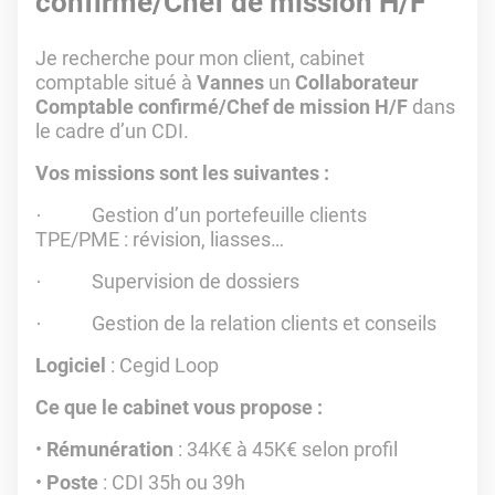
confirmé/Chef de mission H/F
Je recherche pour mon client, cabinet
comptable situé à
Vannes
un
Collaborateur
Comptable confirmé/Chef de mission H/F
dans
le cadre d’un CDI.
Vos missions sont les suivantes :
Gestion d’un portefeuille clients
·
TPE/PME : révision, liasses…
Supervision de dossiers
·
Gestion de la relation clients et conseils
·
Logiciel
: Cegid Loop
Ce que le cabinet vous propose :
Rémunération
: 34K€ à 45K€ selon profil
Poste
: CDI 35h ou 39h