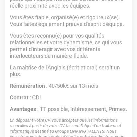
réelle proximité avec les équipes.
Vous êtes fiable, organisé(e) et rigoureux(se).
Vous faites également preuve d'esprit d'équipe.
Vous êtes reconnu(e) pour vos qualités
relationnelles et votre dynamisme, ce qui vous
permet d'interagir avec vos différents
interlocuteurs de manière fluide.
La maitrise de l'Anglais (écrit et oral) serait un
plus.
Rémunération
: 40/50k€ sur 13 mois
Contrat
: CDI
Avantages
: TT possible, Intéressement, Primes.
En déposant votre CV, vous acceptez que les informations
recueillies à partir de votre CV fassent l’objet d’un traitement
informatique destiné au Groupe LINKING TALENTS. Nous
collectons vos données afin d’étudier votre candidature, vous