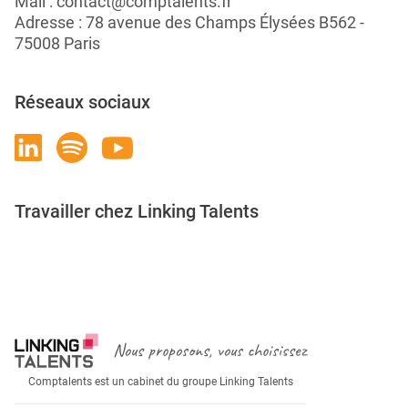
Mail :
contact@comptalents.fr
Adresse : 78 avenue des Champs Élysées B562 -
75008 Paris
Réseaux sociaux
Travailler chez Linking Talents
Rejoignez-nous
Nous proposons, vous choisissez
Comptalents est un cabinet du groupe Linking Talents