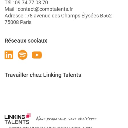
Tél :
09 74 77 03 70
Mail :
contact@comptalents.fr
Adresse : 78 avenue des Champs Élysées B562 -
75008 Paris
Réseaux sociaux
Travailler chez Linking Talents
Rejoignez-nous
Nous proposons, vous choisissez