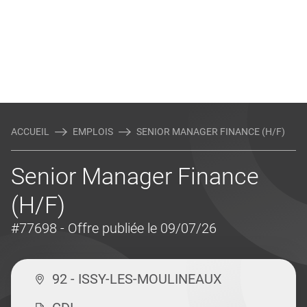
ACCUEIL
EMPLOIS
SENIOR MANAGER FINANCE (H/F)
Senior Manager Finance
(H/F)
#77698
- Offre publiée le 09/07/26
92 - ISSY-LES-MOULINEAUX