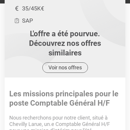
35/45K€
SAP
L'offre a été pourvue.
Découvrez nos offres
similaires
Voir nos offres
Les missions principales pour le
poste Comptable Général H/F
Nous recherchons pour notre client, situé à
Chevilly Larue, un.e Comptable Général H/F