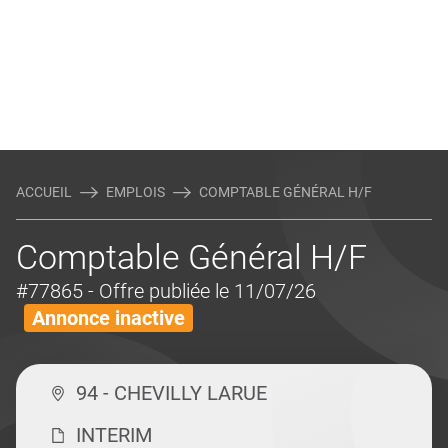
ACCUEIL
EMPLOIS
COMPTABLE GÉNÉRAL H/F
Comptable Général H/F
#77865
- Offre publiée le 11/07/26
Annonce inactive
94 - CHEVILLY LARUE
INTERIM