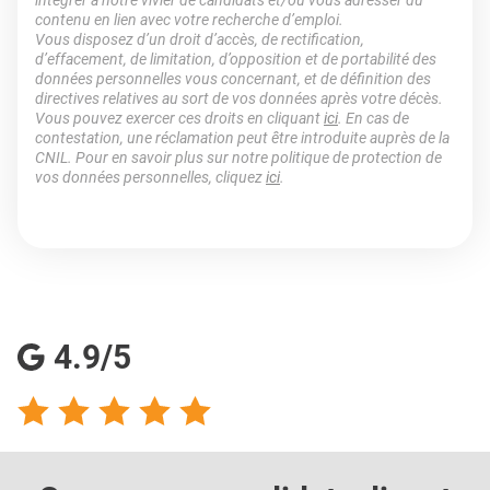
intégrer à notre vivier de candidats et/ou vous adresser du
contenu en lien avec votre recherche d’emploi.
Vous disposez d’un droit d’accès, de rectification,
d’effacement, de limitation, d’opposition et de portabilité des
données personnelles vous concernant, et de définition des
directives relatives au sort de vos données après votre décès.
Vous pouvez exercer ces droits en cliquant
ici
. En cas de
contestation, une réclamation peut être introduite auprès de la
CNIL. Pour en savoir plus sur notre politique de protection de
vos données personnelles, cliquez
ici
.
4.9/5