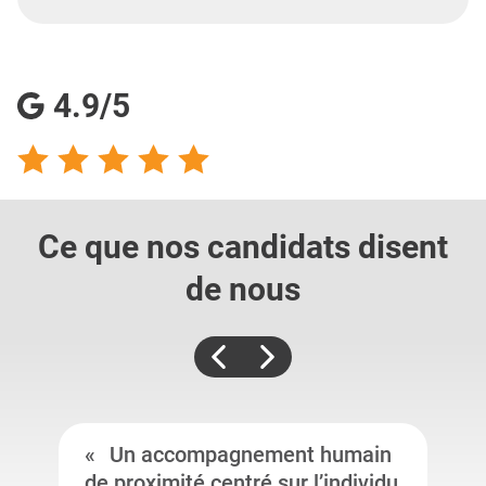
4.9/5
Ce que nos candidats
disent
de nous
Un accompagnement humain
de proximité centré sur l’individu