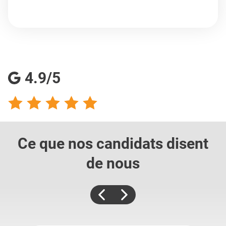
4.9/5
Ce que nos candidats
disent
de nous