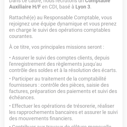
Dans ce cadre, nous recrutons un
Comptable
Auxiliaire H/F
en CDI, basé à
Lyon 3
.
Rattaché(e) au Responsable Comptable, vous
rejoignez une équipe dynamique et vous prenez
en charge le suivi des opérations comptables
courantes.
À ce titre, vos principales missions seront :
Assurer le suivi des comptes clients, depuis
l'enregistrement des règlements jusqu'au
contrôle des soldes et à la résolution des écarts.
Participer au traitement de la comptabilité
fournisseurs : contrôle des pièces, saisie des
factures, préparation des paiements et suivi des
échéances.
Effectuer les opérations de trésorerie, réaliser
les rapprochements bancaires et assurer le suivi
des mouvements financiers.
Contribuer aux travaux de clôture mensuelle