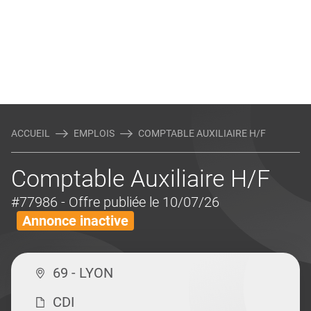
ACCUEIL
EMPLOIS
COMPTABLE AUXILIAIRE H/F
Comptable Auxiliaire H/F
#77986
- Offre publiée le 10/07/26
Annonce inactive
69 - LYON
CDI