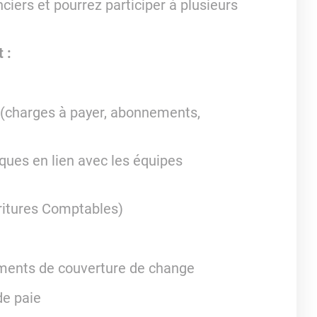
ciers et pourrez participer à plusieurs
 :
s (charges à payer, abonnements,
iques en lien avec les équipes
critures Comptables)
ruments de couverture de change
de paie