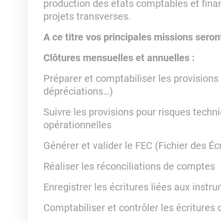
production des états comptables et finan
projets transverses.
A ce titre vos principales missions seront
Clôtures mensuelles et annuelles :
Préparer et comptabiliser les provision
dépréciations…)
Suivre les provisions pour risques techn
opérationnelles
Générer et valider le FEC (Fichier des É
Réaliser les réconciliations de comptes
Enregistrer les écritures liées aux inst
Comptabiliser et contrôler les écritures 