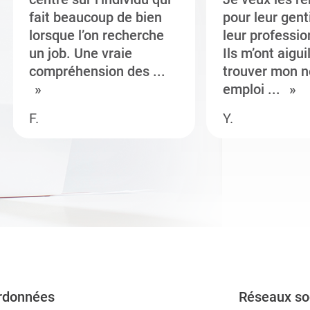
fait beaucoup de bien
pour leur gent
lorsque l’on recherche
leur professi
un job. Une vraie
Ils m’ont aigui
compréhension des ...
trouver mon n
emploi ...
F.
Y.
rdonnées
Réseaux so