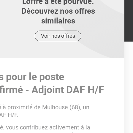
L'offre a été pourvue.
Découvrez nos offres
similaires
Voir nos offres
s pour le poste
irmé - Adjoint DAF H/F
é à proximité de Mulhouse (68), un
AF H/F.
, vous contribuez activement à la