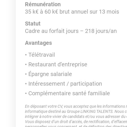
Rémunération
35 k€ à 60 k€ brut annuel sur 13 mois
Statut
Cadre au forfait jours – 218 jours/an
Avantages
Télétravail
Restaurant d’entreprise
Épargne salariale
Intéressement / participation
Complémentaire santé familiale
En déposant votre CV, vous acceptez que les informations rec
informatique destiné au Groupe LINKING TALENTS. Nous col
intégrer à notre vivier de candidats et/ou vous adresser du
Vous disposez d’un droit d’accès, de rectification, d’efface
personnelles vous concernant, et de définition des directiv