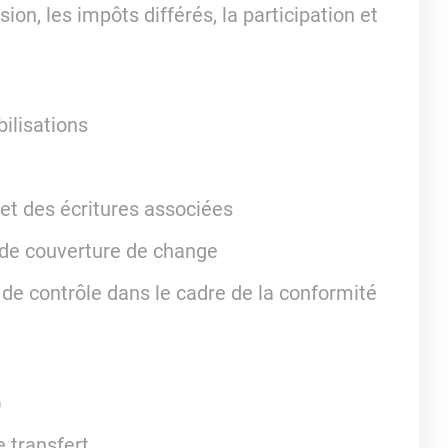
ion, les impôts différés, la participation et
bilisations
 et des écritures associées
s de couverture de change
de contrôle dans le cadre de la conformité
)
e transfert