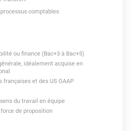
s processus comptables
ilité ou finance (Bac+3 à Bac+5)
générale, idéalement acquise en
onal
s françaises et des US GAAP
 sens du travail en équipe
e force de proposition