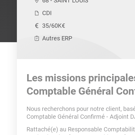
68 - SAINT LOUIS
CDI
35/60K€
Autres ERP
Les missions principale
Comptable Général Conf
Nous recherchons pour notre client, bas
Comptable Général Confirmé - Adjoint D
Rattaché(e) au Responsable Comptabilité