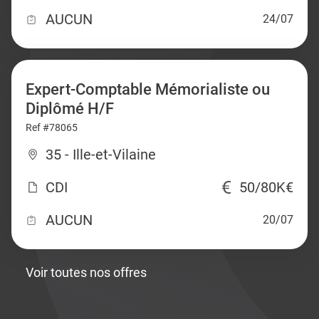
AUCUN
24/07
Expert-Comptable Mémorialiste ou
Diplômé H/F
Ref #78065
35 - Ille-et-Vilaine
CDI
50/80K€
AUCUN
20/07
Voir toutes nos offres