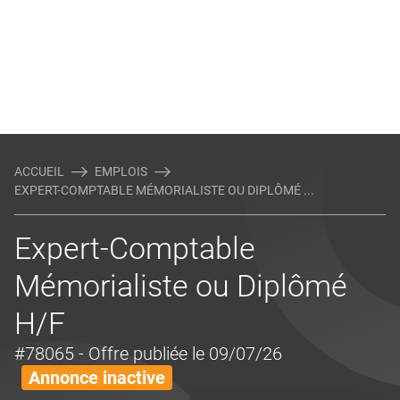
ACCUEIL
EMPLOIS
EXPERT-COMPTABLE MÉMORIALISTE OU DIPLÔMÉ ...
Expert-Comptable
Mémorialiste ou Diplômé
H/F
#78065
- Offre publiée le 09/07/26
Annonce inactive