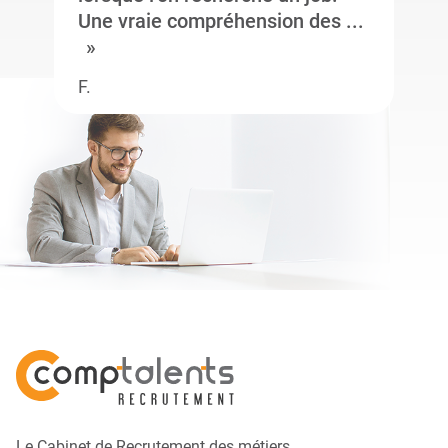
Une vraie compréhension des ...
F.
Le Cabinet de Recrutement des métiers