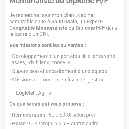
Mémorialiste ou Diplômé H/F
Je recherche pour mon client, cabinet
comptable situé
à Saint-Malo
, un
Expert-
Comptable Mémorialiste ou Diplômé H/F
dans
le cadre d’un CDI.
Vos missions sont les suivantes :
Développement d’un portefeuille clients varié :
liasses, rdv bilans, conseils…
Supervision et encadrement d’une équipe
Missions de conseils en fiscalité, gestion…
Logiciel
: Agiris
Ce que le cabinet vous propose :
Rémunération
: 50 à 80K€ selon profil
Poste
: CDI temps plein – statut cadre