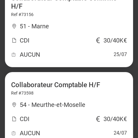
H/F
Ref #73156
51 - Marne
CDI
30/40K€
AUCUN
25/07
Collaborateur Comptable H/F
Ref #73598
54 - Meurthe-et-Moselle
CDI
30/40K€
AUCUN
24/07