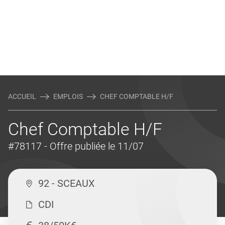
ACCUEIL
EMPLOIS
CHEF COMPTABLE H/F
Chef Comptable H/F
#78117
- Offre publiée le 11/07
92 - SCEAUX
CDI