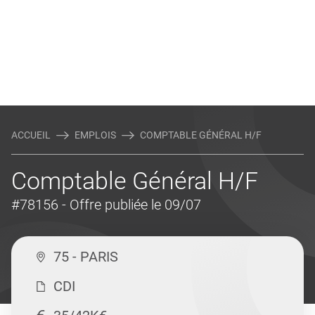
ACCUEIL
EMPLOIS
COMPTABLE GÉNÉRAL H/F
Comptable Général H/F
#78156
- Offre publiée le 09/07
75 - PARIS
CDI