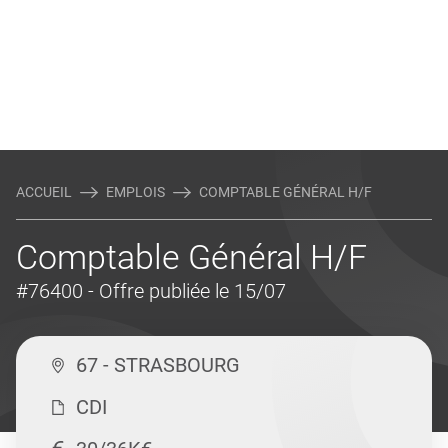
ACCUEIL
EMPLOIS
COMPTABLE GÉNÉRAL H/F
Comptable Général H/F
#76400
- Offre publiée le 15/07
67 - STRASBOURG
CDI