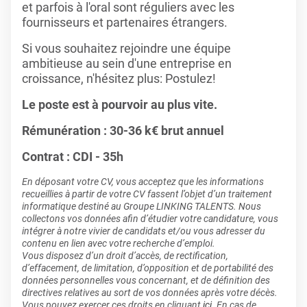
et parfois à l'oral sont réguliers avec les
fournisseurs et partenaires étrangers.
Si vous souhaitez rejoindre une équipe
ambitieuse au sein d'une entreprise en
croissance, n'hésitez plus: Postulez!
Le poste est à pourvoir au plus vite.
Rémunération : 30-36 k€ brut annuel
Contrat : CDI - 35h
En déposant votre CV, vous acceptez que les informations
recueillies à partir de votre CV fassent l’objet d’un traitement
informatique destiné au Groupe LINKING TALENTS. Nous
collectons vos données afin d’étudier votre candidature, vous
intégrer à notre vivier de candidats et/ou vous adresser du
contenu en lien avec votre recherche d’emploi.
Vous disposez d’un droit d’accès, de rectification,
d’effacement, de limitation, d’opposition et de portabilité des
données personnelles vous concernant, et de définition des
directives relatives au sort de vos données après votre décès.
Vous pouvez exercer ces droits en cliquant
ici
. En cas de