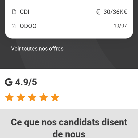
CDI
30/36K€
ODOO
10/07
Voir toutes nos offres
4.9/5
Ce que nos candidats
disent
de nous