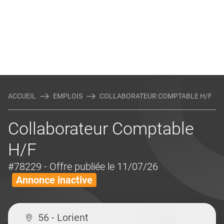
ACCUEIL
EMPLOIS
COLLABORATEUR COMPTABLE H/F
Collaborateur Comptable
H/F
#78229
- Offre publiée le 11/07/26
Annonce inactive
56 - Lorient