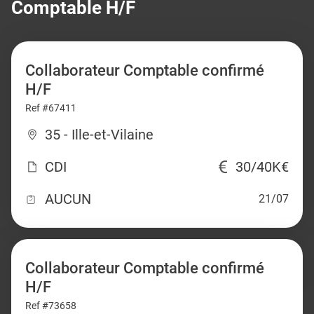
Comptable H/F
Collaborateur Comptable confirmé
H/F
Ref #67411
35 - Ille-et-Vilaine
CDI
30/40K€
AUCUN
21/07
Collaborateur Comptable confirmé
H/F
Ref #73658