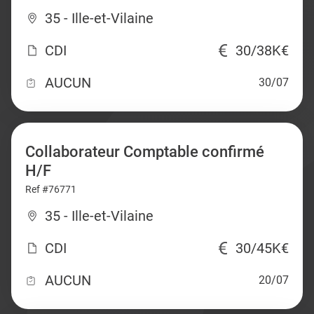
35 - Ille-et-Vilaine
CDI
30/38K€
AUCUN
30/07
Collaborateur Comptable confirmé
H/F
Ref #76771
35 - Ille-et-Vilaine
CDI
30/45K€
AUCUN
20/07