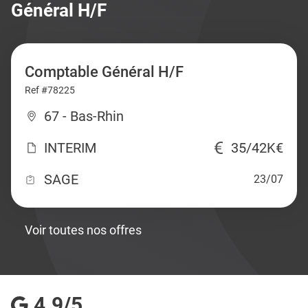
Général H/F
Comptable Général H/F
Ref #78225
67 - Bas-Rhin
INTERIM
35/42K€
SAGE
23/07
Voir toutes nos offres
4.9/5