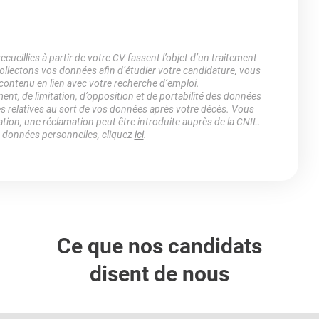
ueillies à partir de votre CV fassent l’objet d’un traitement
lectons vos données afin d’étudier votre candidature, vous
 contenu en lien avec votre recherche d’emploi.
ment, de limitation, d’opposition et de portabilité des données
es relatives au sort de vos données après votre décès. Vous
ation, une réclamation peut être introduite auprès de la CNIL.
s données personnelles, cliquez
ici
.
Ce que nos candidats
disent de nous