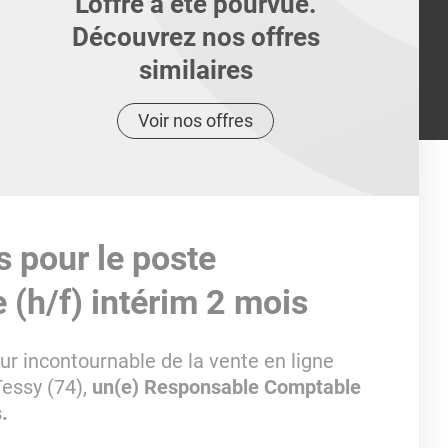
L'offre a été pourvue.
Découvrez nos offres
similaires
Voir nos offres
s pour le poste
(h/f) intérim 2 mois
ur incontournable de la vente en ligne
Tessy (74),
un(e) Responsable Comptable
s.