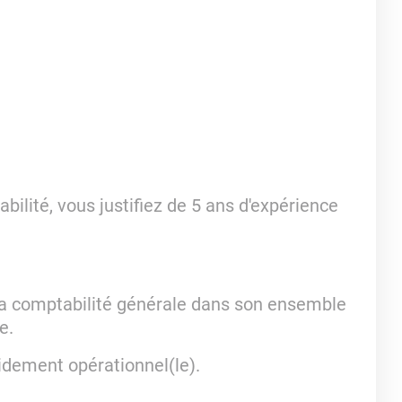
lité, vous justifiez de 5 ans d'expérience
la comptabilité générale dans son ensemble
le.
idement opérationnel(le).