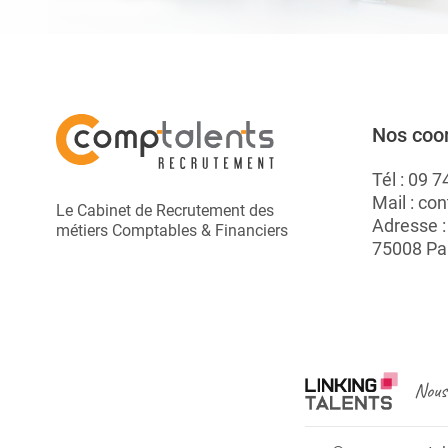
Nos coo
Tél :
09 7
Mail :
con
Le Cabinet de Recrutement des
Adresse 
métiers Comptables & Financiers
75008 Pa
Nous 