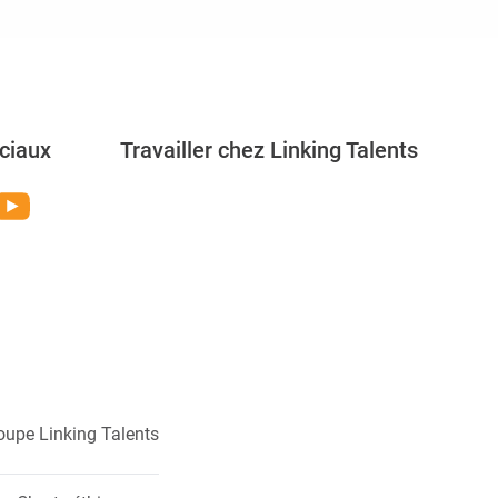
ciaux
Travailler chez Linking Talents
Rejoignez-nous
oupe Linking Talents