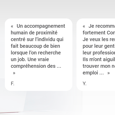
Un accompagnement
Je recomm
humain de proximité
fortement Co
centré sur l’individu qui
Je veux les r
fait beaucoup de bien
pour leur gent
lorsque l’on recherche
leur professi
un job. Une vraie
Ils m’ont aigui
compréhension des ...
trouver mon n
emploi ...
F.
Y.