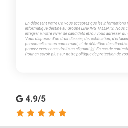
En déposant votre CV, vous acceptez que les informations rec
informatique destiné au Groupe LINKING TALENTS. Nous col
intégrer à notre vivier de candidats et/ou vous adresser du
Vous disposez d’un droit d’accès, de rectification, d’efface
personnelles vous concernant, et de définition des directiv
pouvez exercer ces droits en cliquant
ici
. En cas de contest
Pour en savoir plus sur notre politique de protection de vo
4.9/5