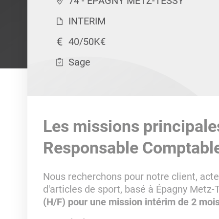
74 - EPAGNY METZ-TESSY
INTERIM
40/50K€
Sage
Les missions principale
Responsable Comptable 
Nous recherchons pour notre client, acte
d'articles de sport, basé à Épagny Metz-
(H/F) pour une mission intérim de 2 moi