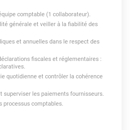
'équipe comptable (1 collaborateur).
é générale et veiller à la fiabilité des
diques et annuelles dans le respect des
déclarations fiscales et réglementaires :
laratives.
rie quotidienne et contrôler la cohérence
 superviser les paiements fournisseurs.
des processus comptables.