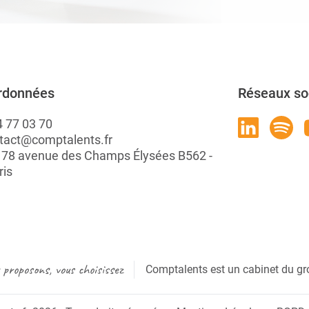
rdonnées
Réseaux so
4 77 03 70
tact@comptalents.fr
: 78 avenue des Champs Élysées B562 -
ris
proposons, vous choisissez
Comptalents est un cabinet du gr