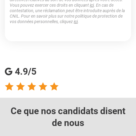
Vous pouvez exercer ces droits en cliquant
ici
. En cas de
contestation, une réclamation peut être introduite auprès de la
CNIL. Pour en savoir plus sur notre politique de protection de
vos données personnelles, cliquez
ici
.
4.9/5
Ce que nos candidats
disent
de nous