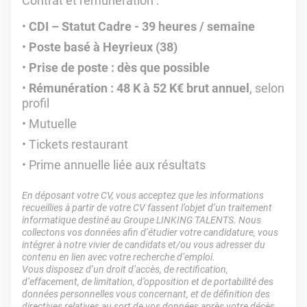
Contrat et rémunération
:
CDI – Statut Cadre - 39 heures / semaine
Poste basé à Heyrieux (38)
Prise de poste : dès que possible
Rémunération : 48 K à 52 K€ brut annuel
, selon
profil
Mutuelle
Tickets restaurant
Prime annuelle liée aux résultats
En déposant votre CV, vous acceptez que les informations
recueillies à partir de votre CV fassent l’objet d’un traitement
informatique destiné au Groupe LINKING TALENTS. Nous
collectons vos données afin d’étudier votre candidature, vous
intégrer à notre vivier de candidats et/ou vous adresser du
contenu en lien avec votre recherche d’emploi.
Vous disposez d’un droit d’accès, de rectification,
d’effacement, de limitation, d’opposition et de portabilité des
données personnelles vous concernant, et de définition des
directives relatives au sort de vos données après votre décès.