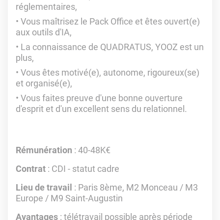
réglementaires,
Vous maîtrisez le Pack Office et êtes ouvert(e)
aux outils d'IA,
La connaissance de QUADRATUS, YOOZ est un
plus,
Vous êtes motivé(e), autonome, rigoureux(se)
et organisé(e),
Vous faites preuve d'une bonne ouverture
d'esprit et d'un excellent sens du relationnel.
Rémunération
: 40-48K€
Contrat
: CDI - statut cadre
Lieu de travail
: Paris 8ème, M2 Monceau / M3
Europe / M9 Saint-Augustin
Avantages
: télétravail possible après période