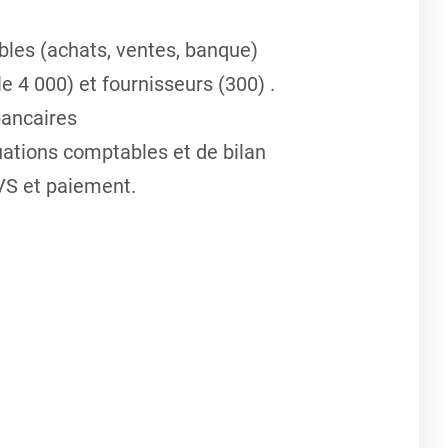
ables (achats, ventes, banque)
e 4 000) et fournisseurs (300) .
bancaires
uations comptables et de bilan
TVS et paiement.