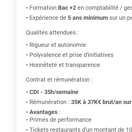
Formation
Bac +2
en comptabilité / ges
Expérience de
5 ans minimum
sur un po
Qualités attendues
:
Rigueur et autonomie
Polyvalence et prise d'initiatives
Honnêteté et transparence
Contrat et rémunération
:
CDI -
35h/semaine
Rémunération :
35K à 37K€ brut/an
sur
Avantages
:
Primes de performance
Tickets restaurants d'un montant de 10