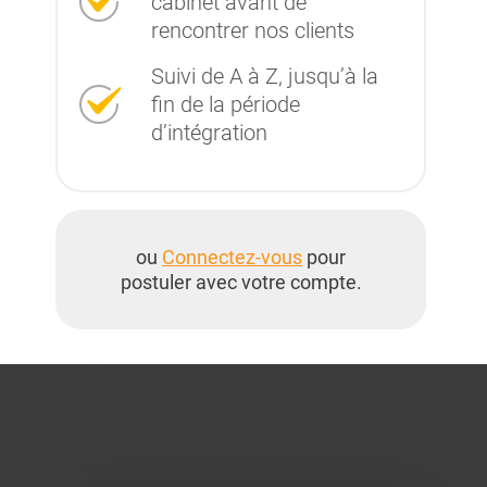
cabinet avant de
rencontrer nos clients
Suivi de A à Z, jusqu’à la
fin de la période
d’intégration
ou
Connectez-vous
pour
postuler avec votre compte.