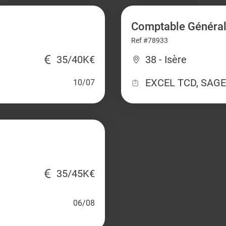
Comptable Général
Ref #78933
35/40K€
38 - Isère
EXCEL TCD, SAGE
10/07
35/45K€
06/08