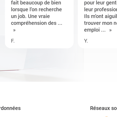
fait beaucoup de bien
pour leur gent
lorsque l’on recherche
leur professi
un job. Une vraie
Ils m’ont aigui
compréhension des ...
trouver mon n
emploi ...
F.
Y.
rdonnées
Réseaux so