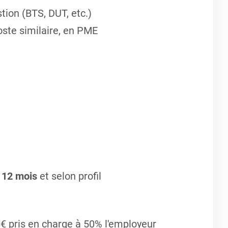
tion (BTS, DUT, etc.)
ste similaire, en PME
 12 mois
et selon profil
€ pris en charge à 50% l'employeur