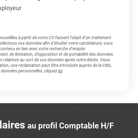
mployeur
ueillies à partir de votre CV fassent l’objet d’un traitement
lectons vos données afin d’étudier votre candidature, vous
 contenu en lien avec votre recherche d’emploi.
ment, de limitation, d’opposition et de portabilité des données
es relatives au sort de vos données après votre décès. Vous
ation, une réclamation peut être introduite auprès de la CNIL.
s données personnelles, cliquez
ici
.
laires
au profil Comptable H/F