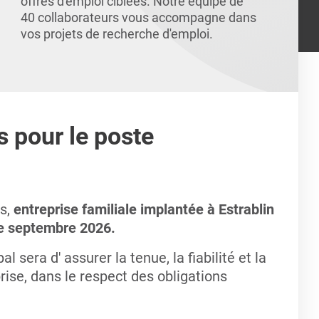
offres d'emploi ciblées. Notre équipe de
40 collaborateurs vous accompagne dans
vos projets de recherche d'emploi.
s pour le poste
ts,
entreprise familiale implantée à Estrablin
de septembre 2026.
pal sera d' assurer
la tenue, la fiabilité et la
rise, dans le respect des obligations