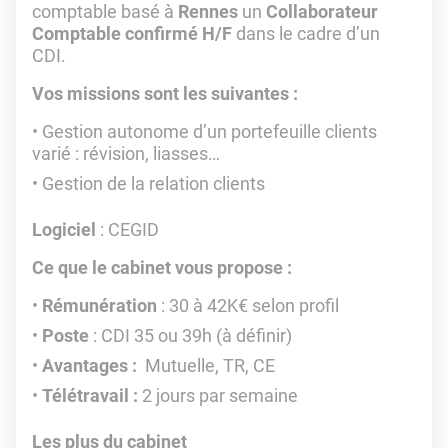
comptable basé à
Rennes
un
Collaborateur
Comptable confirmé H/F
dans le cadre d’un
CDI.
Vos missions sont les suivantes :
Gestion autonome d’un portefeuille clients
varié : révision, liasses…
Gestion de la relation clients
Logiciel
: CEGID
Ce que le cabinet vous propose :
Rémunération
: 30 à 42K€ selon profil
Poste
: CDI 35 ou 39h (à définir)
Avantages :
Mutuelle, TR, CE
Télétravail :
2 jours par semaine
Les plus du cabinet