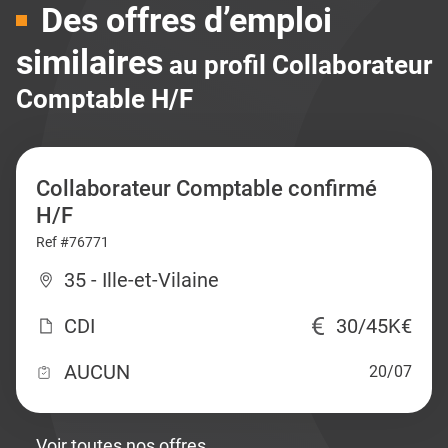
Des offres d’emploi
similaires
au profil Collaborateur
Comptable H/F
Collaborateur Comptable confirmé
H/F
Ref #76771
35 - Ille-et-Vilaine
CDI
30/45K€
AUCUN
20/07
Voir toutes nos offres