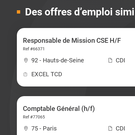
Des offres d’emploi simi
Responsable de Mission CSE H/F
Ref #66371
92 - Hauts-de-Seine
CDI
EXCEL TCD
Comptable Général (h/f)
Ref #77065
75 - Paris
CDI