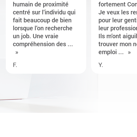
humain de proximité
fortement Co
centré sur l’individu qui
Je veux les r
fait beaucoup de bien
pour leur gent
lorsque l’on recherche
leur professi
un job. Une vraie
Ils m’ont aigui
compréhension des ...
trouver mon n
emploi ...
F.
Y.