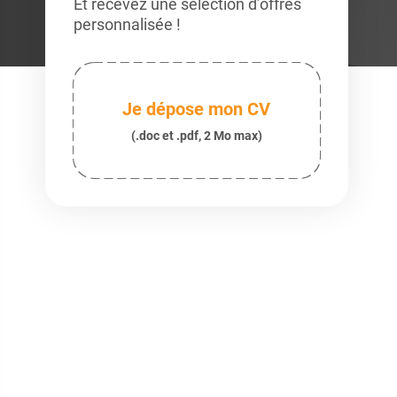
Et recevez une sélection d’offres
personnalisée !
Je dépose mon CV
(.doc et .pdf, 2 Mo max)