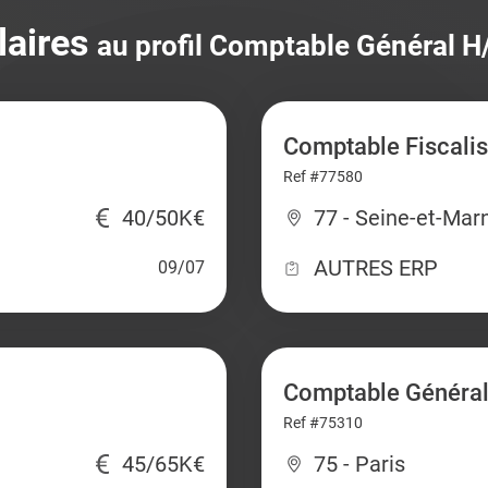
laires
au profil Comptable Général H
Comptable Fiscalis
Ref #77580
40/50K€
77 - Seine-et-Mar
AUTRES ERP
09/07
Comptable Général
Ref #75310
45/65K€
75 - Paris