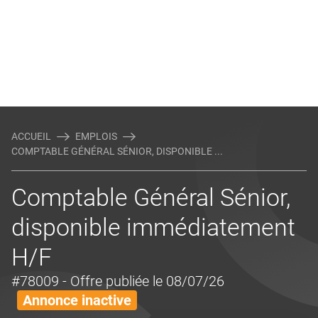
ACCUEIL
EMPLOIS
COMPTABLE GÉNÉRAL SÉNIOR, DISPONIBLE ...
Comptable Général Sénior,
disponible immédiatement
H/F
#78009
- Offre publiée le 08/07/26
Annonce inactive