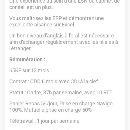
Une expérience au sein d'une ESN ou cabinet de
conseil est un plus.
Vous maîtrisez les ERP et démontrez une
excellente aisance sur Excel.
Un bon niveau d'anglais à l'oral est nécessaire
afin d'échanger régulièrement avec les filiales à
l'étranger.
Rémunération :
65KE sur 12 mois
Contrat
: CDD 6 mois avec CDI à la clef
Statut : Cadre, 37h par semaine, avec 10 RTT
Panier Repas 5€/jour, Prise en charge Navigo
100%, Mutuelle prise en charge 50%
Télétravail : 1 jour par semaine