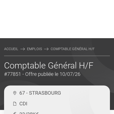
ACCUEIL
EMPLOIS
COMPTABLE GÉNÉRAL H/F
Comptable Général H/F
#77851
- Offre publiée le 10/07/26
67 - STRASBOURG
CDI