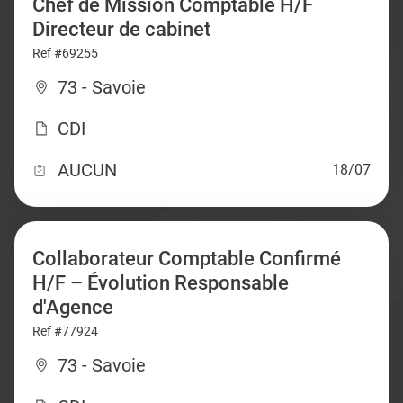
Chef de Mission Comptable H/F
Directeur de cabinet
Ref #69255
73 - Savoie
CDI
AUCUN
18/07
Collaborateur Comptable Confirmé
H/F – Évolution Responsable
d'Agence
Ref #77924
73 - Savoie