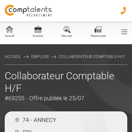
Accueil
Emplois
Recruter
Ressources
ACCUEIL
EMPLOIS
COLLABORATEUR COMPTABLE H/F
Collaborateur Comptable
H/F
#69255
- Offre publiée le 25/07
74 - ANNECY