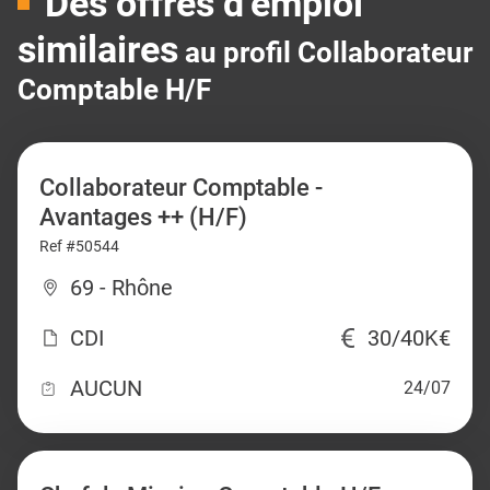
Des offres d’emploi
similaires
au profil Collaborateur
Comptable H/F
Collaborateur Comptable -
Avantages ++ (H/F)
Ref #50544
69 - Rhône
CDI
30/40K€
AUCUN
24/07