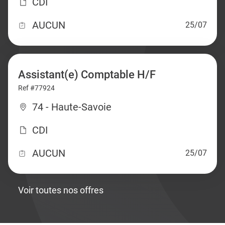
CDI
AUCUN
25/07
Assistant(e) Comptable H/F
Ref #77924
74 - Haute-Savoie
CDI
AUCUN
25/07
Voir toutes nos offres