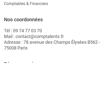
Comptables & Financiers
Nos coordonnées
Tél :
09 74 77 03 70
Mail :
contact@comptalents.fr
Adresse : 78 avenue des Champs Élysées B562 -
75008 Paris
Réseaux sociaux
Postuler
Travailler chez Linking Talents
Rejoignez-nous