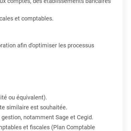
 aux comptes, des établissements bancaires
scales et comptables.
ration afin d'optimiser les processus
té ou équivalent).
e similaire est souhaitée.
e gestion, notamment Sage et Cegid.
ptables et fiscales (Plan Comptable