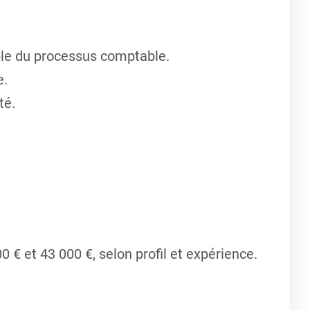
le du processus comptable.
e.
té.
 € et 43 000 €, selon profil et expérience.