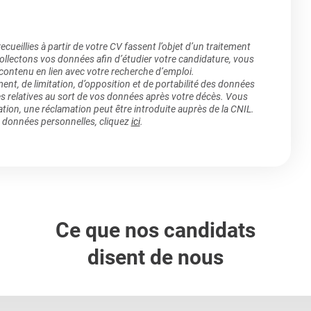
ueillies à partir de votre CV fassent l’objet d’un traitement
lectons vos données afin d’étudier votre candidature, vous
 contenu en lien avec votre recherche d’emploi.
ment, de limitation, d’opposition et de portabilité des données
es relatives au sort de vos données après votre décès. Vous
ation, une réclamation peut être introduite auprès de la CNIL.
s données personnelles, cliquez
ici
.
Ce que nos candidats
disent de nous