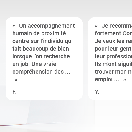
Un accompagnement
Je recomm
humain de proximité
fortement Co
centré sur l’individu qui
Je veux les r
fait beaucoup de bien
pour leur gent
lorsque l’on recherche
leur professi
un job. Une vraie
Ils m’ont aigui
compréhension des ...
trouver mon n
emploi ...
F.
Y.