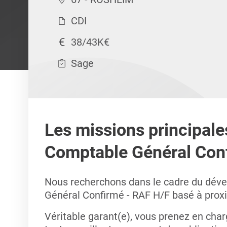
CDI
38/43K€
Sage
Les missions principale
Comptable Général Con
Nous recherchons dans le cadre du déve
Général Confirmé - RAF H/F basé à prox
Véritable garant(e), vous prenez en cha