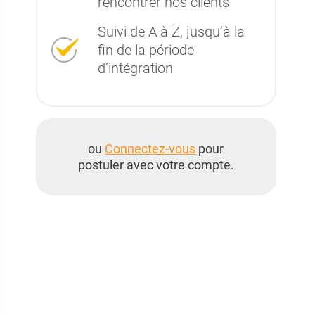
rencontrer nos clients
Suivi de A à Z, jusqu’à la
fin de la période
d’intégration
ou
Connectez-vous
pour
postuler avec votre compte.