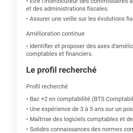
Être l'interlocuteur des commissaires
et des administrations fiscales.
Assurer une veille sur les évolutions fi
Amélioration continue
Identifier et proposer des axes d'amélio
comptables et financiers.
Le profil recherché
Profil recherché
Bac +2 en comptabilité (BTS Comptabili
Une expérience de 3 à 5 ans sur un post
Maîtrise des logiciels comptables et d
Solides connaissances des normes com