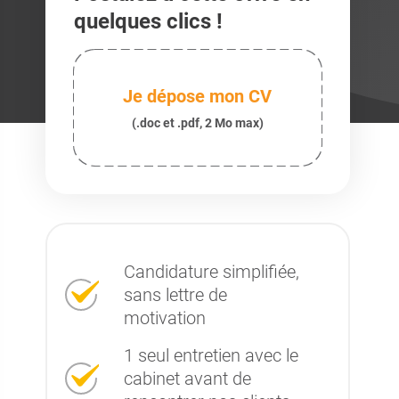
quelques clics !
Je dépose mon CV
(.doc et .pdf, 2 Mo max)
Candidature simplifiée,
sans lettre de
motivation
1 seul entretien avec le
cabinet avant de