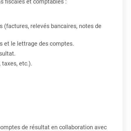
ns fiscales et comptables :
 (factures, relevés bancaires, notes de
 et le lettrage des comptes.
sultat.
taxes, etc.).
 comptes de résultat en collaboration avec