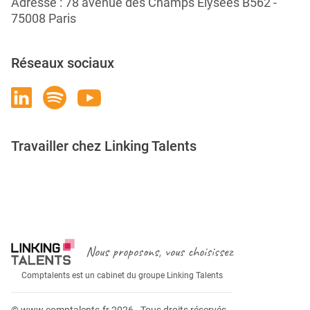
Adresse : 78 avenue des Champs Élysées B562 -
75008 Paris
Réseaux sociaux
Travailler chez Linking Talents
Rejoignez-nous
Nous proposons, vous choisissez
Comptalents est un cabinet du groupe Linking Talents