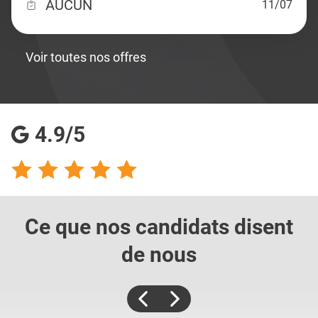
AUCUN
11/07
Voir toutes nos offres
4.9/5
Ce que nos candidats
disent
de nous