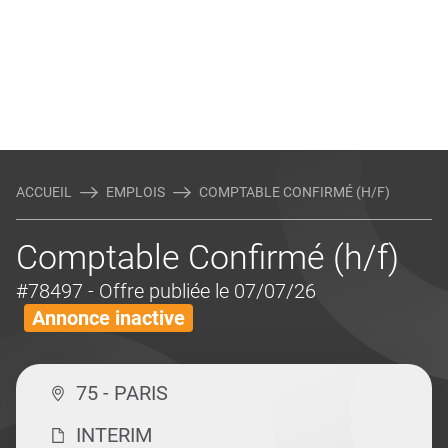
ACCUEIL
EMPLOIS
COMPTABLE CONFIRMÉ (H/F)
Comptable Confirmé (h/f)
#78497
- Offre publiée le 07/07/26
Annonce inactive
75 - PARIS
INTERIM