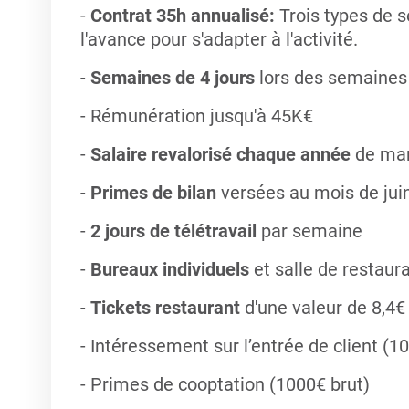
-
Contrat 35h annualisé:
Trois types de 
l'avance pour s'adapter à l'activité.
-
Semaines de 4 jours
lors des semaines 
- Rémunération jusqu'à 45K€
-
Salaire revalorisé chaque année
de man
-
Primes de bilan
versées au mois de jui
-
2 jours de télétravail
par semaine
-
Bureaux individuels
et salle de restaur
-
Tickets restaurant
d'une valeur de 8,4€
- Intéressement sur l’entrée de client (1
- Primes de cooptation (1000€ brut)