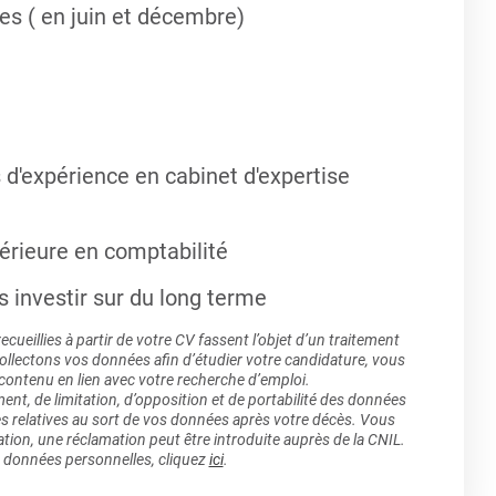
es ( en juin et décembre)
'expérience en cabinet d'expertise
érieure en comptabilité
 investir sur du long terme
ueillies à partir de votre CV fassent l’objet d’un traitement
lectons vos données afin d’étudier votre candidature, vous
 contenu en lien avec votre recherche d’emploi.
ment, de limitation, d’opposition et de portabilité des données
es relatives au sort de vos données après votre décès. Vous
ation, une réclamation peut être introduite auprès de la CNIL.
s données personnelles, cliquez
ici
.