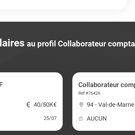
laires
au profil Collaborateur compt
F
Collaborateur comp
Ref #76426
40/50K€
94 - Val-de-Marne
AUCUN
25/07