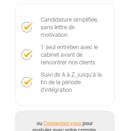
Candidature simplifiée,
sans lettre de
motivation
1 seul entretien avec le
cabinet avant de
rencontrer nos clients
Suivi de A à Z, jusqu’à la
fin de la période
d’intégration
ou
Connectez-vous
pour
postuler avec votre compte.