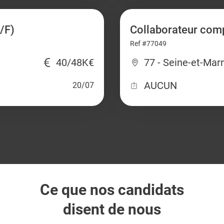
/F)
Collaborateur com
Ref #77049
40/48K€
77 - Seine-et-Mar
AUCUN
20/07
Ce que nos candidats
disent de nous