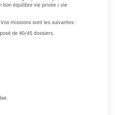
bon équilibre vie privée / vie
.
Vos missions sont les suivantes :
osé de 40/45 dossiers.
lae.