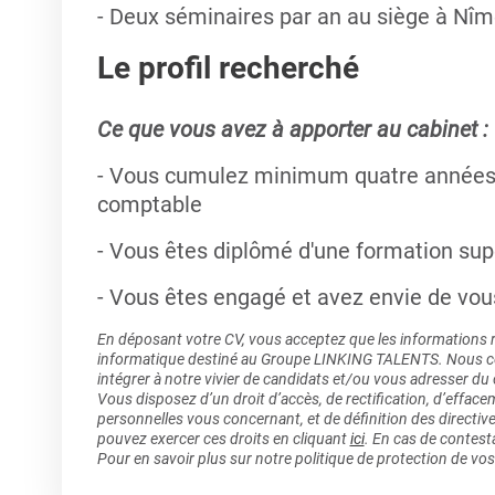
- Deux séminaires par an au siège à Nîm
Le profil recherché
Ce que vous avez à apporter au cabinet :
- Vous cumulez minimum quatre années d
comptable
- Vous êtes diplômé d'une formation sup
- Vous êtes engagé et avez envie de vous
En déposant votre CV, vous acceptez que les informations rec
informatique destiné au Groupe LINKING TALENTS. Nous col
intégrer à notre vivier de candidats et/ou vous adresser du
Vous disposez d’un droit d’accès, de rectification, d’efface
personnelles vous concernant, et de définition des directiv
pouvez exercer ces droits en cliquant
ici
. En cas de contest
Pour en savoir plus sur notre politique de protection de vo