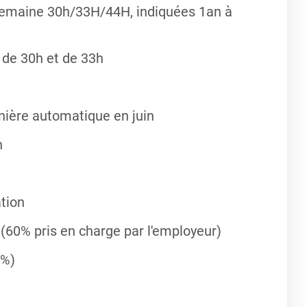
semaine 30h/33H/44H, indiquées 1an à
de 30h et de 33h
ière automatique en juin
n
ation
 (60% pris en charge par l'employeur)
0%)