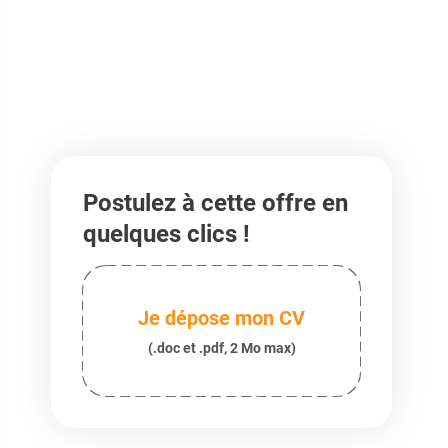
Postulez à cette offre en
quelques clics !
Je dépose mon CV
(.doc et .pdf, 2 Mo max)