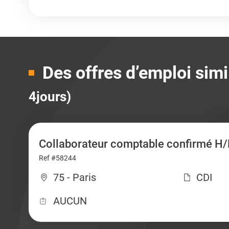
Des offres d’emploi simi
4jours)
Collaborateur comptable confirmé H/
Ref #58244
75 - Paris
CDI
AUCUN