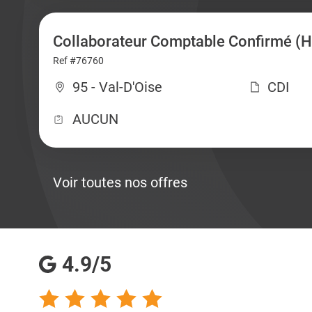
Collaborateur Comptable Confirmé (H
Ref #76760
95 - Val-D'Oise
CDI
AUCUN
Voir toutes nos offres
4.9/5