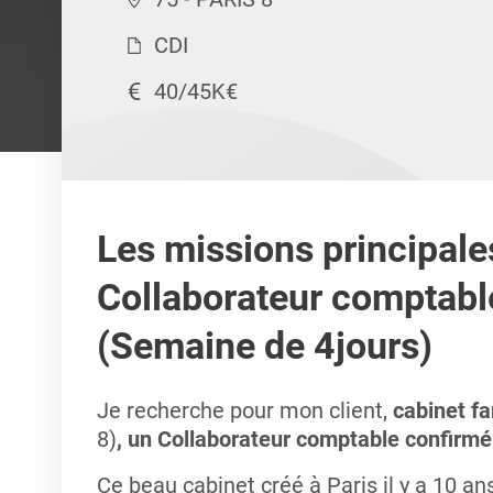
CDI
40/45K€
Les missions principale
Collaborateur comptabl
(Semaine de 4jours)
Je recherche pour mon client,
cabinet fa
8)
, un Collaborateur comptable confirmé
Ce beau cabinet créé à Paris il y a 10 a