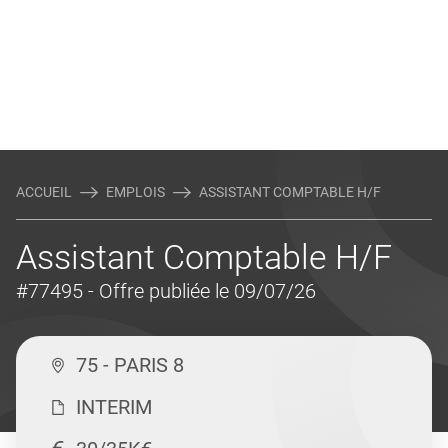
ACCUEIL
EMPLOIS
ASSISTANT COMPTABLE H/F
Assistant Comptable H/F
#77495
- Offre publiée le 09/07/26
75 - PARIS 8
INTERIM