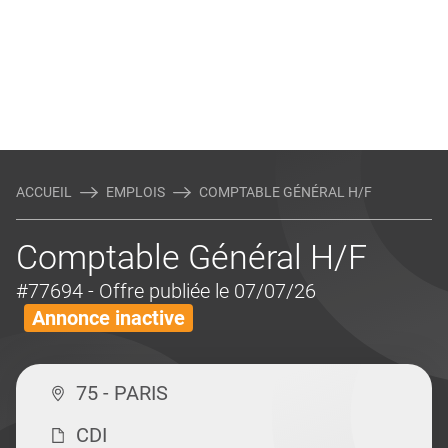
ACCUEIL
EMPLOIS
COMPTABLE GÉNÉRAL H/F
Comptable Général H/F
#77694
- Offre publiée le 07/07/26
Annonce inactive
75 - PARIS
CDI