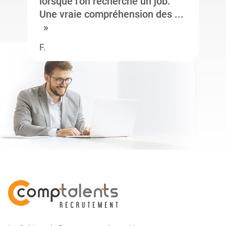
lorsque l’on recherche un job.
Une vraie compréhension des ...
F.