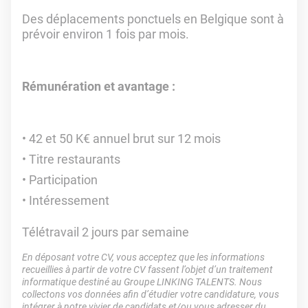
Des déplacements ponctuels en Belgique sont à
prévoir environ 1 fois par mois.
Rémunération et avantage :
42 et 50 K€ annuel brut sur 12 mois
Titre restaurants
Participation
Intéressement
Télétravail 2 jours par semaine
En déposant votre CV, vous acceptez que les informations
recueillies à partir de votre CV fassent l’objet d’un traitement
informatique destiné au Groupe LINKING TALENTS. Nous
collectons vos données afin d’étudier votre candidature, vous
intégrer à notre vivier de candidats et/ou vous adresser du