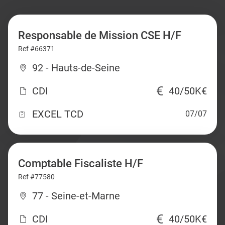
Responsable de Mission CSE H/F
Ref #66371
92 - Hauts-de-Seine
CDI
40/50K€
EXCEL TCD
07/07
Comptable Fiscaliste H/F
Ref #77580
77 - Seine-et-Marne
CDI
40/50K€