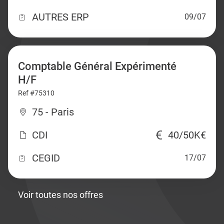
AUTRES ERP
09/07
Comptable Général Expérimenté
H/F
Ref #75310
75 - Paris
CDI
40/50K€
CEGID
17/07
Voir toutes nos offres