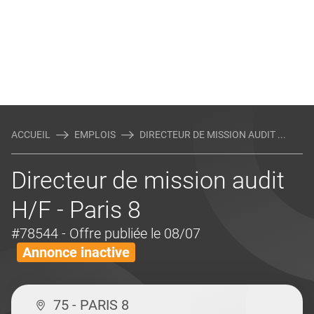
ACCUEIL
EMPLOIS
DIRECTEUR DE MISSION AUDIT ...
Directeur de mission audit
H/F - Paris 8
#78544
- Offre publiée le 08/07
Annonce inactive
75 - PARIS 8