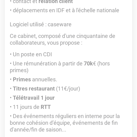
contact et
relation client
déplacements en IDF et à l'échelle nationale
Logiciel utilisé
: caseware
Ce cabinet, composé d'une cinquantaine de
collaborateurs, vous propose :
Un poste en CDI
Une rémunération à partir de
70k
€ (hors
primes)
Primes
annuelles.
Titres restaurant
(11€/jour)
Télétravail 1 jour
11 jours de
RTT
Des événements réguliers en interne pour la
bonne cohésion d’équipe, événements de fin
d'année/fin de saison...