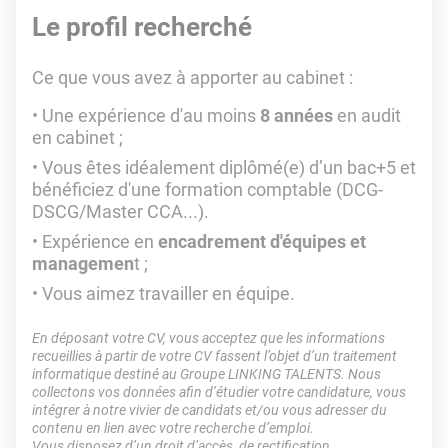
Le profil recherché
Ce que vous avez à apporter au cabinet :
Une expérience d'au moins
8 années
en audit
en cabinet ;
Vous êtes idéalement diplômé(e) d’un bac+5 et
bénéficiez d'une formation comptable (DCG-
DSCG/Master CCA...).
Expérience en
encadrement d'équipes et
managemen
t ;
Vous aimez travailler en équipe.
En déposant votre CV, vous acceptez que les informations
recueillies à partir de votre CV fassent l’objet d’un traitement
informatique destiné au Groupe LINKING TALENTS. Nous
collectons vos données afin d’étudier votre candidature, vous
intégrer à notre vivier de candidats et/ou vous adresser du
contenu en lien avec votre recherche d’emploi.
Vous disposez d’un droit d’accès, de rectification,