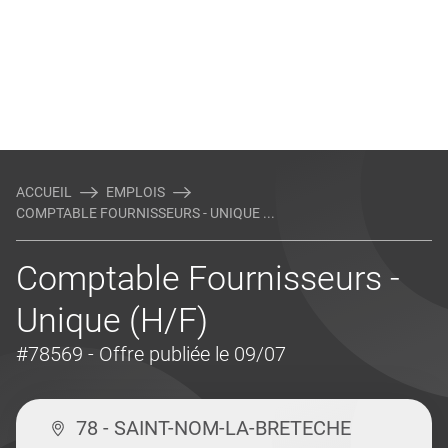
ACCUEIL
EMPLOIS
COMPTABLE FOURNISSEURS - UNIQUE ...
Comptable Fournisseurs -
Unique (H/F)
#78569
- Offre publiée le 09/07
78 - SAINT-NOM-LA-BRETECHE