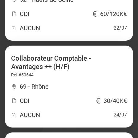
CDI
60/120K€
AUCUN
22/07
Collaborateur Comptable -
Avantages ++ (H/F)
Ref #50544
69 - Rhône
CDI
30/40K€
AUCUN
24/07