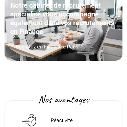
Notre cabinet de recrutement
spécialisé vous accompagne
également dans vos recrutements
en Finance
Recrutez en Finance à Paris
Nos avantages
Réactivité