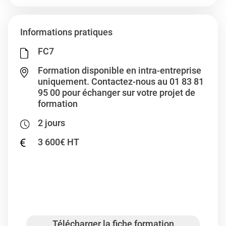
Informations pratiques
FC7
Formation disponible en intra-entreprise
uniquement. Contactez-nous au 01 83 81
95 00 pour échanger sur votre projet de
formation
2 jours
3 600€ HT
Télécharger le bon de commande
Organiser cette formation en intra-
entreprise
Télécharger la fiche formation