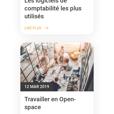
Les logiciels de
comptabilité les plus
utilisés
LIRE PLUS
12 MAR 2019
Travailler en Open-
space