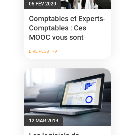
05 FÉV 2020
Comptables et Experts-
Comptables : Ces
MOOC vous sont
dédiés !
LIRE PLUS
12 MAR 2019