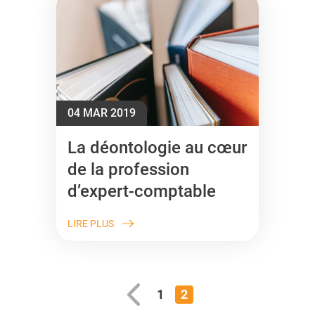
04 MAR 2019
La déontologie au cœur
de la profession
d’expert-comptable
LIRE PLUS
1
2