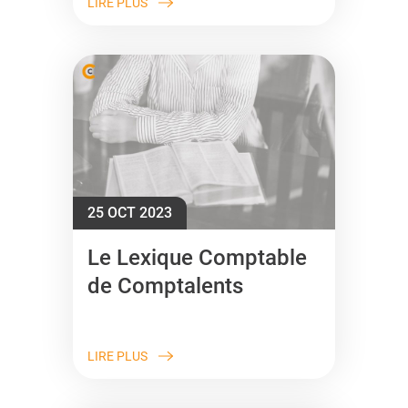
LIRE PLUS
25 OCT 2023
Le Lexique Comptable
de Comptalents
LIRE PLUS