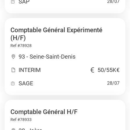
SAP
28/07
Comptable Général Expérimenté
(H/F)
Ref #78928
93 - Seine-Saint-Denis
INTERIM
50/55K€
SAGE
28/07
Comptable Général H/F
Ref #78933