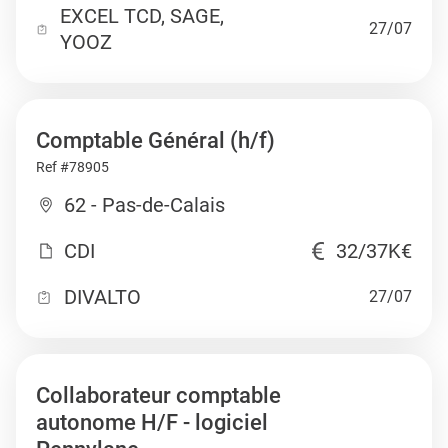
EXCEL TCD, SAGE,
27/07
YOOZ
Comptable Général (h/f)
Ref #78905
62 - Pas-de-Calais
CDI
32/37K€
DIVALTO
27/07
Collaborateur comptable
autonome H/F - logiciel