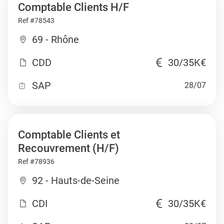
Comptable Clients H/F
Ref #78543
69 - Rhône
CDD
30/35K€
SAP
28/07
Comptable Clients et
Recouvrement (H/F)
Ref #78936
92 - Hauts-de-Seine
CDI
30/35K€