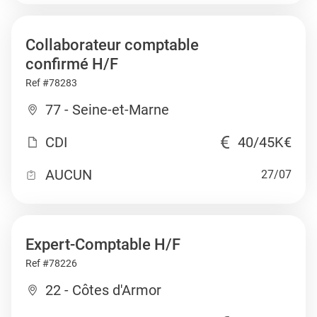
Collaborateur comptable
confirmé H/F
Ref #78283
77 - Seine-et-Marne
CDI
40/45K€
AUCUN
27/07
Expert-Comptable H/F
Ref #78226
22 - Côtes d'Armor