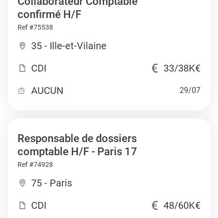
Collaborateur Comptable
confirmé H/F
Ref #75538
35 - Ille-et-Vilaine
CDI
33/38K€
AUCUN
29/07
Responsable de dossiers
comptable H/F - Paris 17
Ref #74928
75 - Paris
CDI
48/60K€