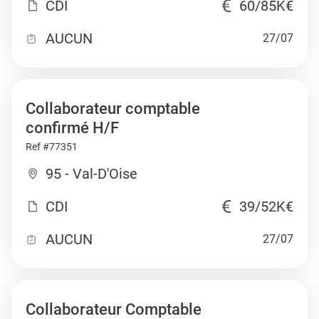
CDI
60/85K€
AUCUN
27/07
Collaborateur comptable
confirmé H/F
Ref #77351
95 - Val-D'Oise
CDI
39/52K€
AUCUN
27/07
Collaborateur Comptable