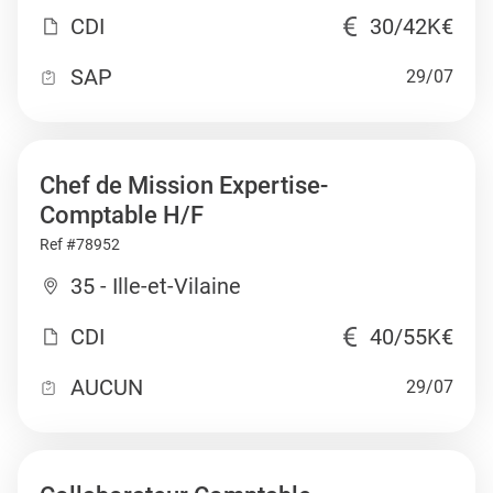
CDI
30/42K€
SAP
29/07
Chef de Mission Expertise-
Comptable H/F
Ref #78952
35 - Ille-et-Vilaine
CDI
40/55K€
AUCUN
29/07