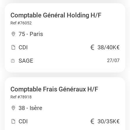
Comptable Général Holding H/F
Ref #76052
75 - Paris
CDI
38/40K€
SAGE
27/07
Comptable Frais Généraux H/F
Ref #78918
38 - Isère
CDI
30/35K€