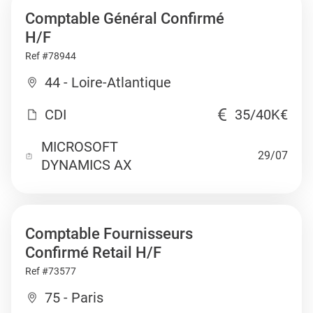
Comptable Général Confirmé
H/F
Ref #78944
44 - Loire-Atlantique
CDI
35/40K€
MICROSOFT
29/07
DYNAMICS AX
Comptable Fournisseurs
Confirmé Retail H/F
Ref #73577
75 - Paris