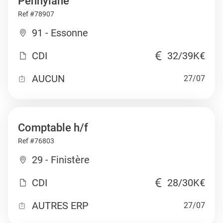
Pennylane
Ref #78907
91 - Essonne
CDI
32/39K€
AUCUN
27/07
Comptable h/f
Ref #76803
29 - Finistère
CDI
28/30K€
AUTRES ERP
27/07