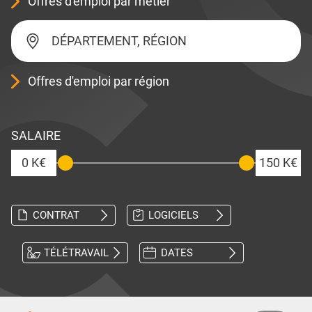
Offres d'emploi par métier
DÉPARTEMENT, RÉGION
Offres d'emploi par région
SALAIRE
0 K€
150 K€
CONTRAT
LOGICIELS
TÉLÉTRAVAIL
DATES