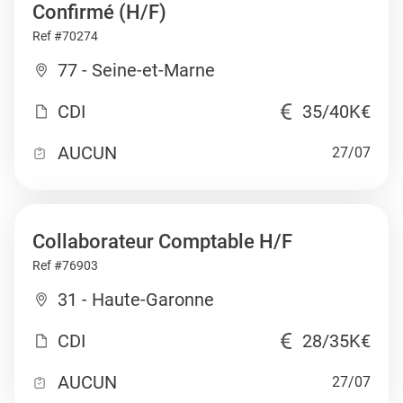
Confirmé (H/F)
Ref #70274
77 - Seine-et-Marne
CDI
35/40K€
AUCUN
27/07
Collaborateur Comptable H/F
Ref #76903
31 - Haute-Garonne
CDI
28/35K€
AUCUN
27/07