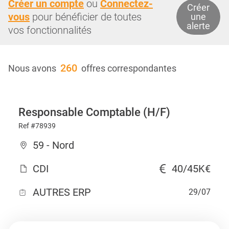
Créer un compte
ou
Connectez-
Créer
vous
pour bénéficier de toutes
une
alerte
vos fonctionnalités
260
Nous avons
offres correspondantes
Responsable Comptable (H/F)
Ref #78939
59 - Nord
CDI
40/45K€
AUTRES ERP
29/07