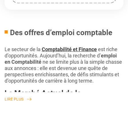
Des offres d’emploi comptable
Le secteur de la
Comptabilité et Finance
est riche
d’opportunités. Aujourd’hui, la recherche d’
emploi
en Comptabilité
ne se limite plus à la simple chasse
aux annonces : elle est devenue une quête de
perspectives enrichissantes, de défis stimulants et
d’opportunités de carrière à long terme.
Le Marché Actuel de la
LIRE PLUS
Comptabilité
Évolution et Tendances