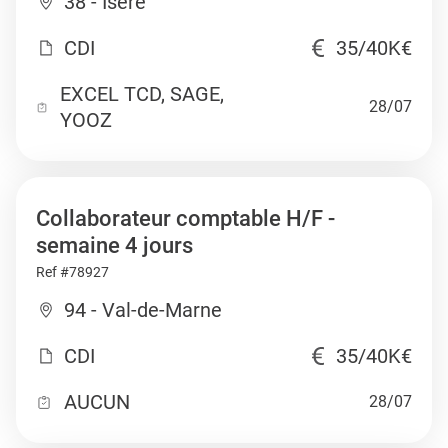
38 - Isère
CDI
35/40K€
EXCEL TCD, SAGE,
28/07
YOOZ
Collaborateur comptable H/F -
semaine 4 jours
Ref #78927
94 - Val-de-Marne
CDI
35/40K€
AUCUN
28/07