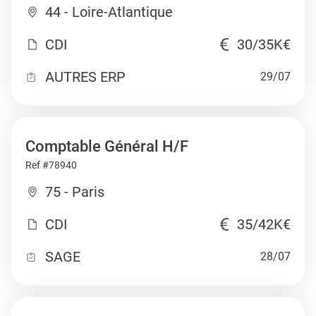
44 - Loire-Atlantique
CDI
30/35K€
AUTRES ERP
29/07
Comptable Général H/F
Ref #78940
75 - Paris
CDI
35/42K€
SAGE
28/07