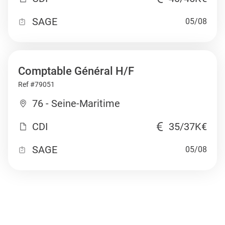
SAGE
05/08
Comptable Général H/F
Ref #79051
76 - Seine-Maritime
CDI
35/37K€
SAGE
05/08