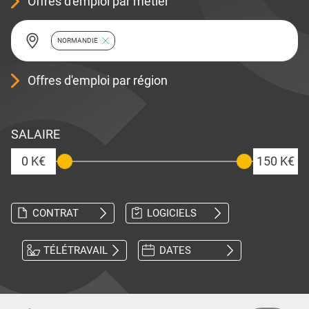
Offres d'emploi par métier
NORMANDIE
Offres d'emploi par région
SALAIRE
0 K€
150 K€
CONTRAT
LOGICIELS
TÉLÉTRAVAIL
DATES