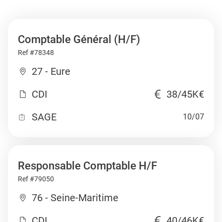
Comptable Général (H/F)
Ref #78348
27 - Eure
CDI
38/45K€
SAGE
10/07
Responsable Comptable H/F
Ref #79050
76 - Seine-Maritime
CDI
40/46K€