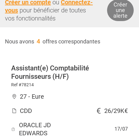
Créer un compte
ou
Connectez-
Créer
vous
pour bénéficier de toutes
une
alerte
vos fonctionnalités
4
Nous avons
offres correspondantes
Assistant(e) Comptabilité
Fournisseurs (H/F)
Ref #78214
27 - Eure
CDD
26/29K€
ORACLE JD
17/07
EDWARDS