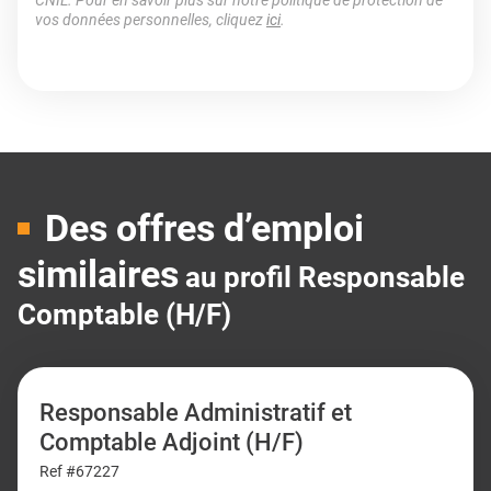
CNIL. Pour en savoir plus sur notre politique de protection de
vos données personnelles, cliquez
ici
.
Des offres d’emploi
similaires
au profil Responsable
Comptable (H/F)
Responsable Administratif et
Comptable Adjoint (H/F)
Ref #67227