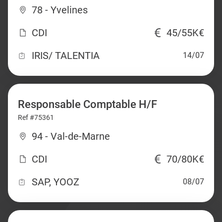
78 - Yvelines
CDI
45/55K€
IRIS/ TALENTIA
14/07
Responsable Comptable H/F
Ref #75361
94 - Val-de-Marne
CDI
70/80K€
SAP, YOOZ
08/07