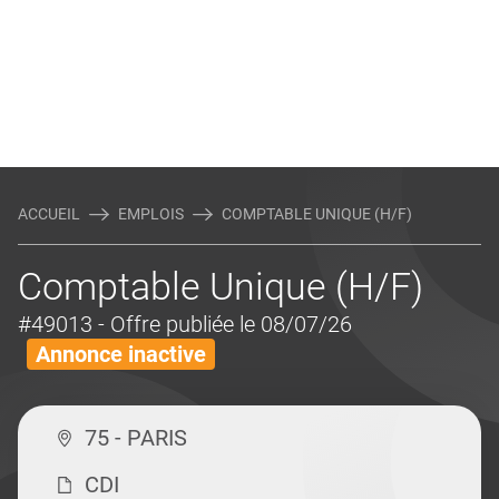
ACCUEIL
EMPLOIS
COMPTABLE UNIQUE (H/F)
Comptable Unique (H/F)
#49013
- Offre publiée le 08/07/26
Annonce inactive
75 - PARIS
CDI