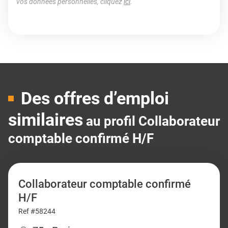
vos données personnelles, cliquez
ici
.
Des offres d’emploi
similaires
au profil Collaborateur
comptable confirmé H/F
Collaborateur comptable confirmé
H/F
Ref #58244