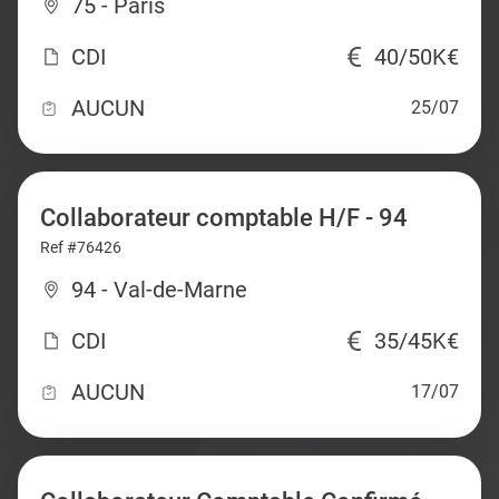
75 - Paris
CDI
40/50K€
AUCUN
25/07
Collaborateur comptable H/F - 94
Ref #76426
94 - Val-de-Marne
CDI
35/45K€
AUCUN
17/07