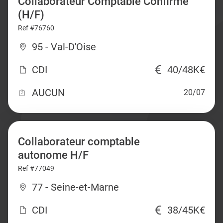
Collaborateur Comptable Confirmé
(H/F)
Ref #76760
95 - Val-D'Oise
CDI
40/48K€
AUCUN
20/07
Collaborateur comptable
autonome H/F
Ref #77049
77 - Seine-et-Marne
CDI
38/45K€