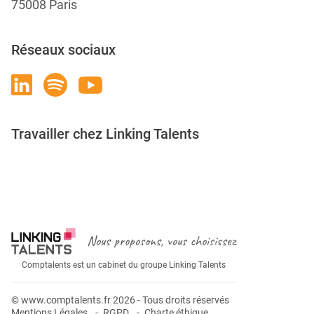
75008 Paris
Réseaux sociaux
Travailler chez Linking Talents
Rejoignez-nous
Nous proposons, vous choisissez
Comptalents est un cabinet du groupe Linking Talents
© www.comptalents.fr 2026 - Tous droits réservés
Mentions Légales
RGPD
Charte éthique