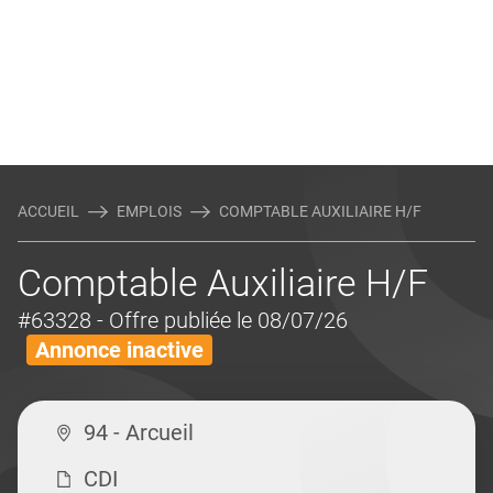
ACCUEIL
EMPLOIS
COMPTABLE AUXILIAIRE H/F
Comptable Auxiliaire H/F
#63328
- Offre publiée le 08/07/26
Annonce inactive
94 - Arcueil
CDI