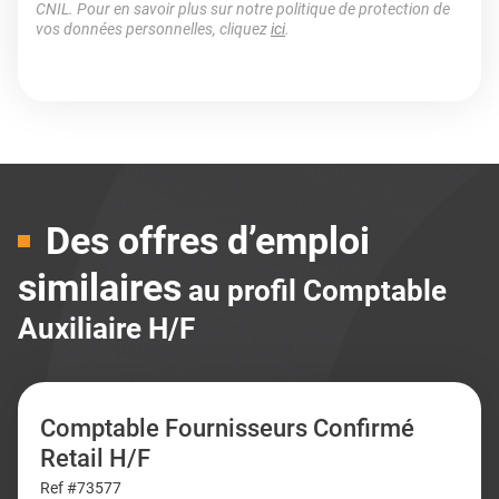
CNIL. Pour en savoir plus sur notre politique de protection de
vos données personnelles, cliquez
ici
.
Des offres d’emploi
similaires
au profil Comptable
Auxiliaire H/F
Comptable Fournisseurs Confirmé
Retail H/F
Ref #73577