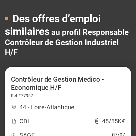
Des offres d’emploi
similaires
au profil Responsable
Contrôleur de Gestion Industriel
H/F
Contrôleur de Gestion Medico -
Economique H/F
Ref #77957
44 - Loire-Atlantique
CDI
45/55K€
SAGE
07/07