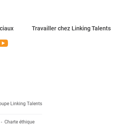
ciaux
Travailler chez Linking Talents
Rejoignez-nous
oupe Linking Talents
Charte éthique