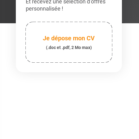
Et recevez une sélection d’offres
personnalisée !
Je dépose mon CV
(.doc et .pdf, 2 Mo max)