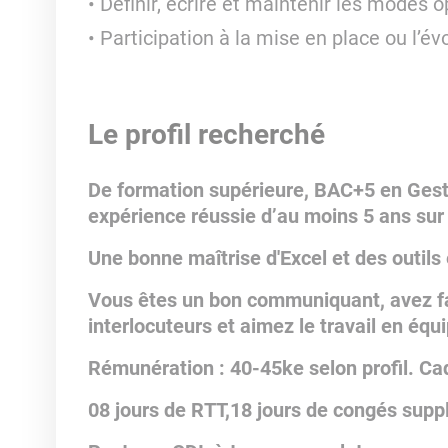
Définir, écrire et maintenir les modes op
Participation à la mise en place ou l’é
Le profil recherché
De formation supérieure, BAC+5 en Gest
expérience réussie d’au moins 5 ans sur 
Une bonne maîtrise d'Excel et des outils
Vous êtes un bon communiquant, avez fa
interlocuteurs et aimez le travail en éq
Rémunération : 40-45ke selon profil. Cadr
08 jours de RTT,18 jours de congés supp