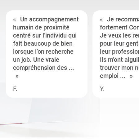
Un accompagnement
Je recomm
humain de proximité
fortement Co
centré sur l’individu qui
Je veux les r
fait beaucoup de bien
pour leur gent
lorsque l’on recherche
leur professi
un job. Une vraie
Ils m’ont aigui
compréhension des ...
trouver mon n
emploi ...
F.
Y.