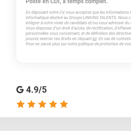
Poste en CDI, à temps complet.
En déposant votre CV, vous acceptez que les informations rec
informatique destiné au Groupe LINKING TALENTS. Nous col
intégrer à notre vivier de candidats et/ou vous adresser du
Vous disposez d’un droit d’accès, de rectification, d’efface
personnelles vous concernant, et de définition des directiv
pouvez exercer ces droits en cliquant
ici
. En cas de contest
Pour en savoir plus sur notre politique de protection de vo
4.9/5