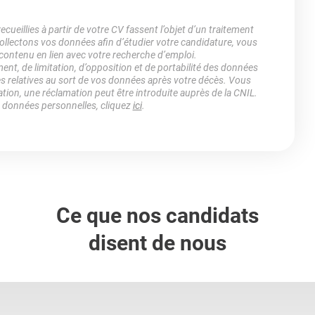
ueillies à partir de votre CV fassent l’objet d’un traitement
lectons vos données afin d’étudier votre candidature, vous
 contenu en lien avec votre recherche d’emploi.
ment, de limitation, d’opposition et de portabilité des données
es relatives au sort de vos données après votre décès. Vous
ation, une réclamation peut être introduite auprès de la CNIL.
s données personnelles, cliquez
ici
.
Ce que nos candidats
disent de nous