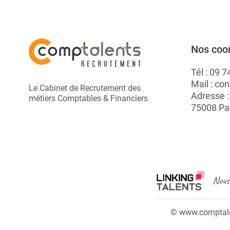
Nos coo
Tél :
09 7
Mail :
con
Le Cabinet de Recrutement des
Adresse 
métiers Comptables & Financiers
75008 Pa
Nous 
© www.comptalen