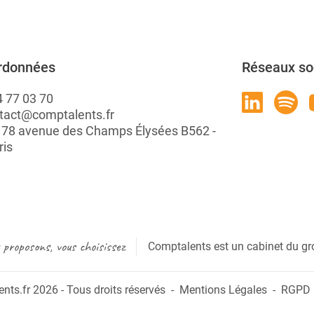
rdonnées
Réseaux so
4 77 03 70
tact@comptalents.fr
: 78 avenue des Champs Élysées B562 -
ris
proposons, vous choisissez
Comptalents est un cabinet du gr
ts.fr 2026 - Tous droits réservés
Mentions Légales
RGPD