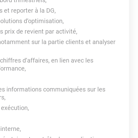
bord trimestriels,
 et reporter à la DG,
olutions d’optimisation,
 prix de revient par activité,
 notamment sur la partie clients et analyser
hiffres d’affaires, en lien avec les
rformance,
 des informations communiquées sur les
s,
 exécution,
interne,